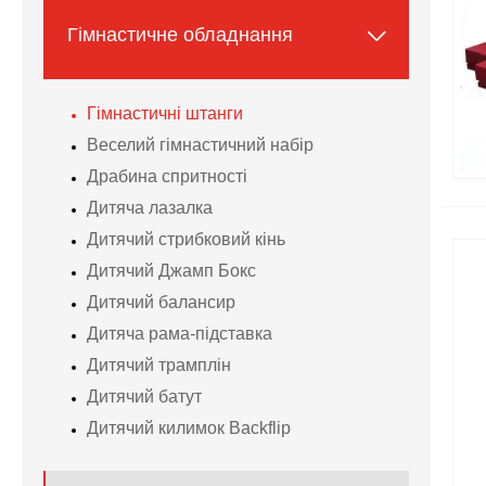

Гімнастичне обладнання
Гімнастичні штанги
Веселий гімнастичний набір
Драбина спритності
Дитяча лазалка
Дитячий стрибковий кінь
Дитячий Джамп Бокс
Дитячий балансир
Дитяча рама-підставка
Дитячий трамплін
Дитячий батут
Дитячий килимок Backflip