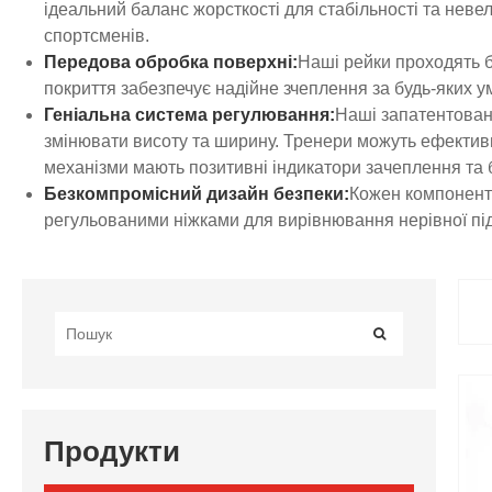
ідеальний баланс жорсткості для стабільності та нев
спортсменів.
Передова обробка поверхні:
Наші рейки проходять б
покриття забезпечує надійне зчеплення за будь-яких у
Геніальна система регулювання:
Наші запатентован
змінювати висоту та ширину. Тренери можуть ефектив
механізми мають позитивні індикатори зачеплення та 
Безкомпромісний дизайн безпеки:
Кожен компонент 
регульованими ніжками для вирівнювання нерівної підло
Продукти