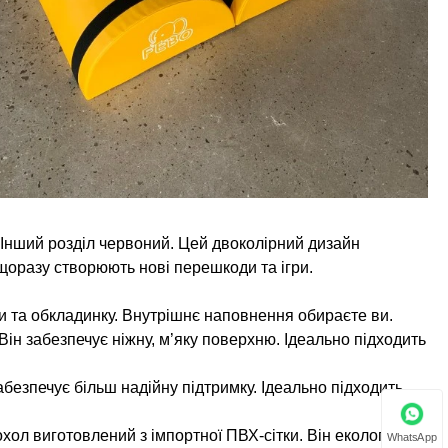
й. Інший розділ червоний. Цей двоколірний дизайн
 щоразу створюють нові перешкоди та ігри.
ри та обкладинку. Внутрішнє наповнення обираєте ви.
Він забезпечує ніжну, м’яку поверхню. Ідеально підходить
забезпечує більш надійну підтримку. Ідеально підходить
ол виготовлений з імпортної ПВХ-сітки. Він екологічно
WhatsApp