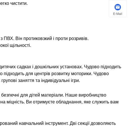
легко чистити.
E-Mail
з ПВХ. Він протиковзкий і проти розривів.
кої щільності.
дитячих садках і дошкільних установах. Чудово підходить
но підходить для центрів розвитку моторики. Чудово
групові заняття та індивідуальні ігри.
, безпечні для дітей матеріали. Наше виробництво
на міцність. Ви отримуєте обладнання, яке служить вам
турований навчальний інструмент. Дві секції дозволяють