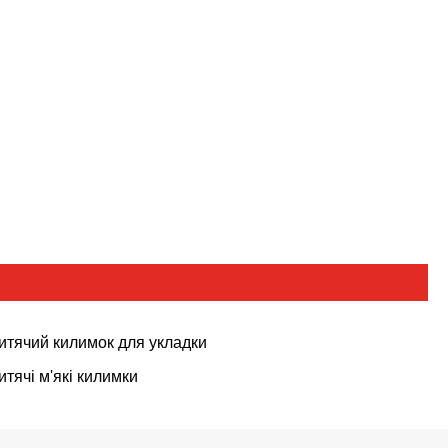
итячий килимок для укладки
итячі м'які килимки