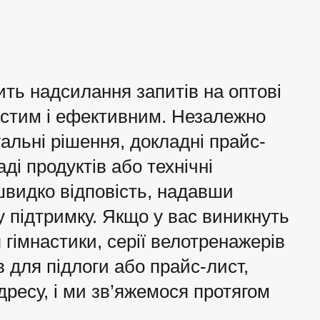
ить надсилання запитів на оптові
остим і ефективним. Незалежно
дуальні рішення, докладні прайс-
ді продуктів або технічні
швидко відповість, надавши
у підтримку. Якщо у вас виникнуть
гімнастики, серії велотренажерів
в для підлоги або прайс-лист,
ресу, і ми зв’яжемося протягом