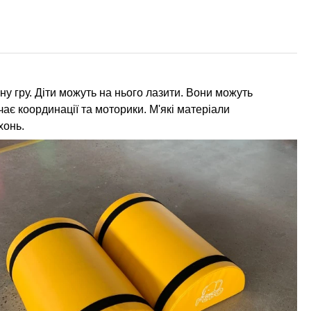
ну гру. Діти можуть на нього лазити. Вони можуть
ає координації та моторики. М'які матеріали
хонь.