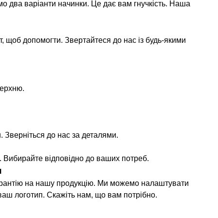
мо два варіанти начинки. Це дає вам гнучкість. Наша
, щоб допомогти. Звертайтеся до нас із будь-якими
верхню.
. Зверніться до нас за деталями.
а. Вибирайте відповідно до ваших потреб.
я
арантію на нашу продукцію. Ми можемо налаштувати
аш логотип. Скажіть нам, що вам потрібно.