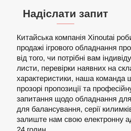
Надіслати запит
Китайська компанія Xinoutai роб
продажі ігрового обладнання пр
від того, чи потрібні вам індиві
листи, перевірки наявних на скла
характеристики, наша команда 
прозорі пропозиції та професійн
запитання щодо обладнання для 
для балансування, серії килимкі
залиште нам свою електронну ад
24 годин.