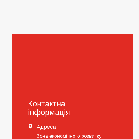
Контактна
інформація

Адреса
Зона економічного розвитку