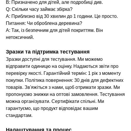
В: Призначено для дітей, але подробиці див.
Q: Скільки часу займає збірка?
A: Приблизно від 30 хвилин до 1 години. Це просто.
Питання: Чи оброблена деревина?
A: Так, із безпечним для дітей покриттям. Він
нетоксичний.
Зразки та підтримка тестування
Зразки доступні для тестування. Ми можемо
відправити одиницю на оцінку. Надаються звіти про
перевірку якості. Гарантійний термін: 1 рік з моменту
покупки. Політика повернення: 30 днів для дефектних
товарів. Зв'яжіться з нами, щоб отримати зразки. Ми
пропонуємо знижки на оптові замовлення. Тестування
можна організувати. Сертифікати спільні. Ми
гарантуємо, що продукт відповідає вашим
стандартам.
Налаштування та процес