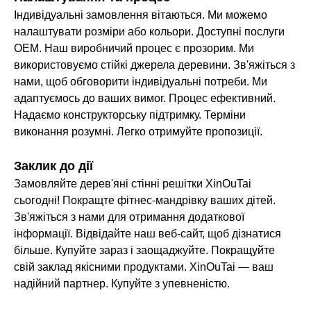
Індивідуальні замовлення вітаються. Ми можемо
налаштувати розміри або кольори. Доступні послуги
OEM. Наш виробничий процес є прозорим. Ми
використовуємо стійкі джерела деревини. Зв'яжіться з
нами, щоб обговорити індивідуальні потреби. Ми
адаптуємось до ваших вимог. Процес ефективний.
Надаємо конструкторську підтримку. Терміни
виконання розумні. Легко отримуйте пропозиції.
Заклик до дії
Замовляйте дерев'яні стінні решітки XinOuTai
сьогодні! Покращте фітнес-мандрівку ваших дітей.
Зв'яжіться з нами для отримання додаткової
інформації. Відвідайте наш веб-сайт, щоб дізнатися
більше. Купуйте зараз і заощаджуйте. Покращуйте
свій заклад якісними продуктами. XinOuTai — ваш
надійний партнер. Купуйте з упевненістю.