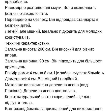
привабливо.
Рівномірно розташовані смуги. Вони дозволяють
безпечно захоплювати.
Перевірено на безпеку. Він відповідає стандартам
безпеки дітей.
Легкий, але міцний. Ідеально підходить для молодих
користувачів.
Технічні характеристики
Загальна висота: 260 см. Він високий для різних
вправ.
Загальна ширина: 90 см. Він підходить для більшості
приміщень.
Розмір рами: 4 см на 8 см. Це забезпечує стабільність.
Діаметр осі: 4 см. Він міцний і надійний.
Матеріал: високоякісна деревина ясена (вид
Fraxinus). Деревина ясена довговічна.
Колір: натуральний світло-коричневий. Це дає
відчуття тепла.
Вантажопідйомність: призначений для використання