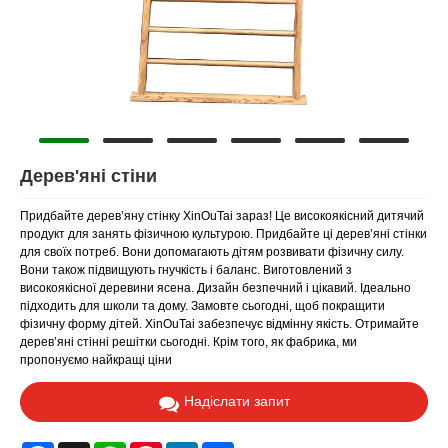
Дерев'яні стіни
Придбайте дерев’яну стінку XinOuTai зараз! Це високоякісний дитячий
продукт для занять фізичною культурою. Придбайте ці дерев’яні стінки
для своїх потреб. Вони допомагають дітям розвивати фізичну силу.
Вони також підвищують гнучкість і баланс. Виготовлений з
високоякісної деревини ясена. Дизайн безпечний і цікавий. Ідеально
підходить для школи та дому. Замовте сьогодні, щоб покращити
фізичну форму дітей. XinOuTai забезпечує відмінну якість. Отримайте
дерев’яні стінні решітки сьогодні. Крім того, як фабрика, ми
пропонуємо найкращі ціни
Надіслати запит