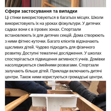
Сфери застосування та випадки
Ці стінки використовуються в багатьох місцях. Школи
використовують їх на уроках фізкультури. У дитячих
садках вони є в ігрових зонах. Спортзали
встановлюють їх для дитячих секцій. Дома створюють
з ними фітнес-куточки. Багато клієнтів відзначають
щасливих дітей. Чудово підходить для фізичного
розвитку. Доступні тематичні дослідження. У школах
спостерігається підвищення активності учнів. Домівки
насолоджуються сімейними розвагами. Спортзали
залучають більше дітей. Приклади включають дитячі
центри. Також ними користуються громадські центри.