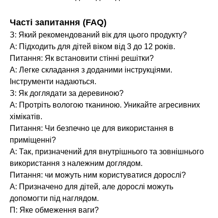
Часті запитання (FAQ)
З: Який рекомендований вік для цього продукту?
A: Підходить для дітей віком від 3 до 12 років.
Питання: Як встановити стінні решітки?
A: Легке складання з доданими інструкціями.
Інструменти надаються.
З: Як доглядати за деревиною?
A: Протріть вологою тканиною. Уникайте агресивних
хімікатів.
Питання: Чи безпечно це для використання в
приміщенні?
A: Так, призначений для внутрішнього та зовнішнього
використання з належним доглядом.
Питання: чи можуть ним користуватися дорослі?
A: Призначено для дітей, але дорослі можуть
допомогти під наглядом.
П: Яке обмеження ваги?