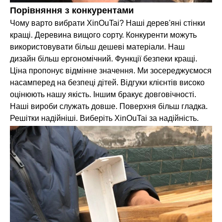
Порівняння з конкурентами
Чому варто вибрати XinOuTai? Наші дерев'яні стінки
кращі. Деревина вищого сорту. Конкуренти можуть
використовувати більш дешеві матеріали. Наш
дизайн більш ергономічний. Функції безпеки кращі.
Ціна пропонує відмінне значення. Ми зосереджуємося
насамперед на безпеці дітей. Відгуки клієнтів високо
оцінюють нашу якість. Іншим бракує довговічності.
Наші вироби служать довше. Поверхня більш гладка.
Решітки надійніші. Виберіть XinOuTai за надійність.