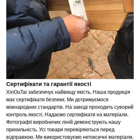
Сертифікати та гарантії якості
XinOuTai забезпечує найвищу якість. Наша продукція
має сертифікати безпеки. Ми дотримуємося
міжнародних стандартів. На заводі проходить суворий
контроль якості. Надаємо сертифікати на матеріали.
Фотографії виробничих ліній демонструють нашу
прихильність. Усі товари перевіряються перед
відправкою. Ми використовуємо нетоксичні матеріали.