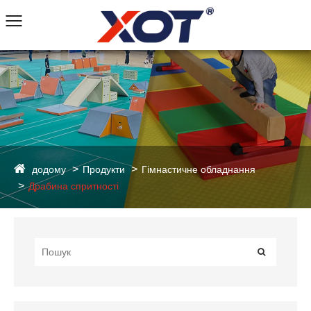
додому
Продукти
Гімнастичне обладнання
Драбина спритності