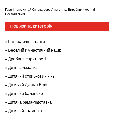
Гарячі теги: Китай Оптова дерев'яна стінка Виробник якості, d
Постачальник
Пов'язана категорія
Гімнастичні штанги
Веселий гімнастичний набір
Драбина спритності
Дитяча лазалка
Дитячий стрибковий кінь
Дитячий Джамп Бокс
Дитячий балансир
Дитяча рама-підставка
Дитячий трамплін